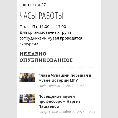
проспект д.27
ЧАСЫ РАБОТЫ
Пн. — Пт. 11:00 — 17:00
Для организованных групп
сотрудниками музея проводятся
экскурсии.
НЕДАВНО
ОПУБЛИКОВАННОЕ
Глава Чувашии побывал в
музее истории МГУ
среда, апреля 12, 2017 - 11:48
Посещение музея
профессором Наргиз
Пашаевой
воскресенье, ноября 27, 2016 - 12:03