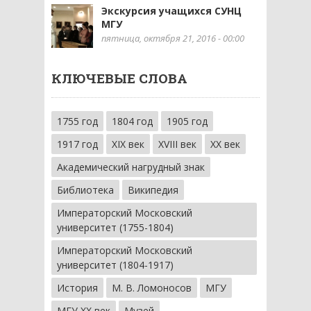
Экскурсия учащихся СУНЦ
МГУ
пятница, октября 21, 2016 - 00:00
КЛЮЧЕВЫЕ СЛОВА
1755 год
1804 год
1905 год
1917 год
XIX век
XVIII век
XX век
Академический нагрудный знак
Библиотека
Википедия
Императорский Московский
университет (1755-1804)
Императорский Московский
университет (1804-1917)
История
М. В. Ломоносов
МГУ
МГУ XX век
Музей