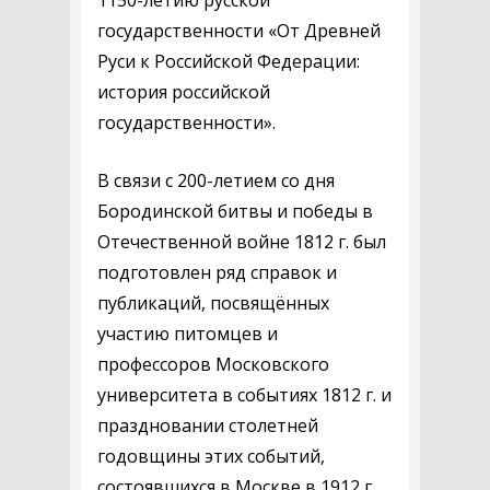
1150-летию русской
государственности «От Древней
Руси к Российской Федерации:
история российской
государственности».
В связи с 200-летием со дня
Бородинской битвы и победы в
Отечественной войне 1812 г. был
подготовлен ряд справок и
публикаций, посвящённых
участию питомцев и
профессоров Московского
университета в событиях 1812 г. и
праздновании столетней
годовщины этих событий,
состоявшихся в Москве в 1912 г.