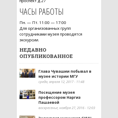
проспект д.27
ЧАСЫ РАБОТЫ
Пн. — Пт. 11:00 — 17:00
Для организованных групп
сотрудниками музея проводятся
экскурсии.
НЕДАВНО
ОПУБЛИКОВАННОЕ
Глава Чувашии побывал в
музее истории МГУ
среда, апреля 12, 2017 - 11:48
Посещение музея
профессором Наргиз
Пашаевой
воскресенье, ноября 27, 2016 - 12:03