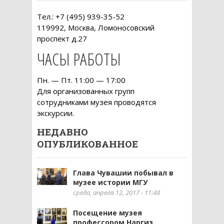
Тел.: +7 (495) 939-35-52
119992, Москва, Ломоносовский
проспект д.27
ЧАСЫ РАБОТЫ
Пн. — Пт. 11:00 — 17:00
Для организованных групп
сотрудниками музея проводятся
экскурсии.
НЕДАВНО
ОПУБЛИКОВАННОЕ
Глава Чувашии побывал в
музее истории МГУ
среда, апреля 12, 2017 - 11:48
Посещение музея
профессором Наргиз