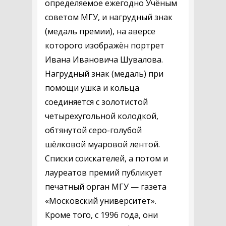
определяемое ежегодно Учёным
советом МГУ, и нагрудный знак
(медаль премии), на аверсе
которого изображён портрет
Ивана Ивановича Шувалова.
Нагрудный знак (медаль) при
помощи ушка и кольца
соединяется с золотистой
четырехугольной колодкой,
обтянутой серо-голубой
шёлковой муаровой лентой.
Списки соискателей, а потом и
лауреатов премий публикует
печатный орган МГУ — газета
«Московский университет».
Кроме того, с 1996 года, они